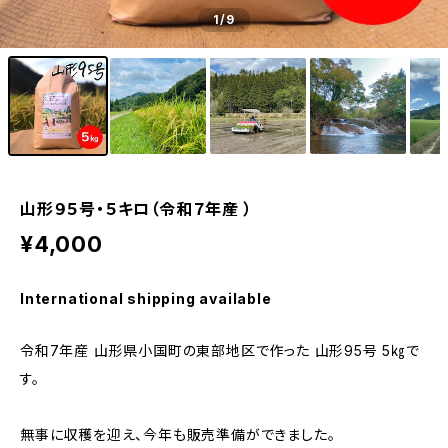
1
/9
山形９５号・５キロ（令和７年産 ）
¥4,000
International shipping available
令和7年産 山形県小国町の東部地区で作った 山形95号 5㎏で
す。
無事に収穫を迎え、今年も販売準備ができました。