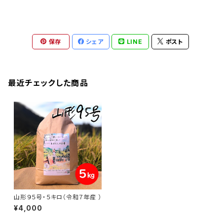
保存
シェア
LINE
ポスト
最近チェックした商品
山形９５号・５キロ（令和７年産 ）
¥4,000