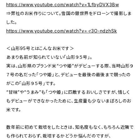
https://www.youtube.com/watch?v=1LfbyDVX3Bw
⇒弊社のお米作りについて。雪国の銀世界をドローンで撮影しま
した。
https://www.youtube.com/watch?v=-r3O-ndzhSk
＜山形95号とはこんなお米です＞
あまり名前が知られていない「山形９５号」。
実は、山形県のブランド米“つや姫”がデビューする際、当時山形９
７号の名だった「つや姫」と、デビューを最後の最後まで競ったの
がこの「山形９５号」です。
“甘味”や“うまみ”も「つや姫」に匹敵するおいしさですが、惜しく
もデビューができなかったために、生産量も少ないまぼろしのお
米です。
数年前に初めて栽培をしたときは、知名度もなく、もちろん近隣で
も作られておらず、栽培するかどうか悩んだのですが、