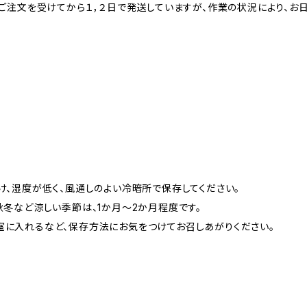
ご注文を受けてから１，２日で発送していますが、作業の状況により、お
け、湿度が低く、風通しのよい冷暗所で保存してください。
冬など涼しい季節は、1か月～2か月程度です。
に入れるなど、保存方法にお気をつけてお召しあがりください。