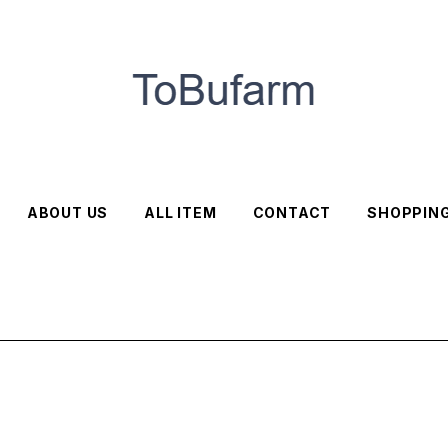
ABOUT US
ALL ITEM
CONTACT
SHOPPING